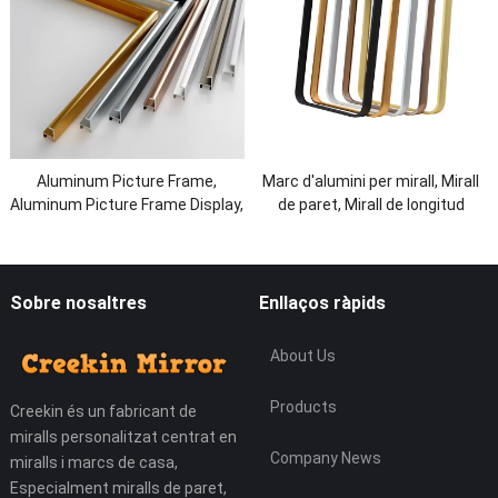
Aluminum Picture Frame
,
Marc d'alumini per mirall, Mirall
Aluminum Picture Frame Display
,
de paret, Mirall de longitud
Aluminum Deco Frame
completa
Sobre nosaltres
Enllaços ràpids
About Us
Products
Creekin és un fabricant de
miralls personalitzat centrat en
Company News
miralls i marcs de casa,
Especialment miralls de paret,