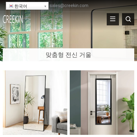
sales@creekin.com
한국어
맞춤형 전신 거울