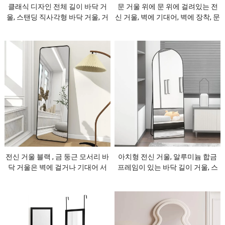
클래식 디자인 전체 길이 바닥 거
문 거울 위에 문 위에 걸려있는 전
울, 스탠딩 직사각형 바닥 거울, 거
신 거울, 벽에 기대어, 벽에 장착, 문
실용 바디 드레싱 거울, 침실
위의 도어 미러 전신 거울,검은색,
스탠드 없음
전신 거울 블랙 , 금 둥근 모서리 바
아치형 전신 거울, 알루미늄 합금
닥 거울은 벽에 걸거나 기대어 서
프레임이 있는 바닥 길이 거울, 스
있습니다. 드레싱 룸 거울 전체 길
탠드가 있는 전신 거울, 매달리거
이
나 벽에 기대어 서기