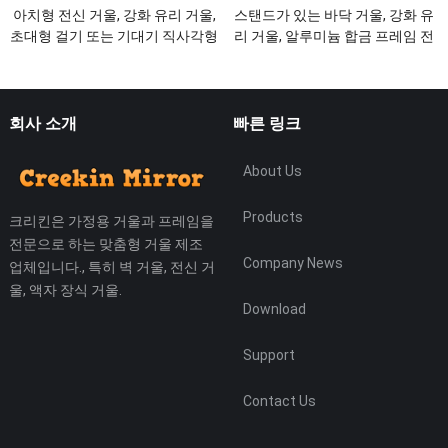
아치형 전신 거울, 강화 유리 거울,
스탠드가 있는 바닥 거울, 강화 유
초대형 걸기 또는 기대기 직사각형
리 거울, 알루미늄 합금 프레임 전
거울 알루미늄 합금 얇은 프레임
신 거울
회사 소개
빠른 링크
About Us
Products
크리킨은 가정용 거울과 프레임을
전문으로 하는 맞춤형 거울 제조
Company News
업체입니다., 특히 벽 거울, 전신 거
울, 액자 장식 거울.
Download
Support
Contact Us