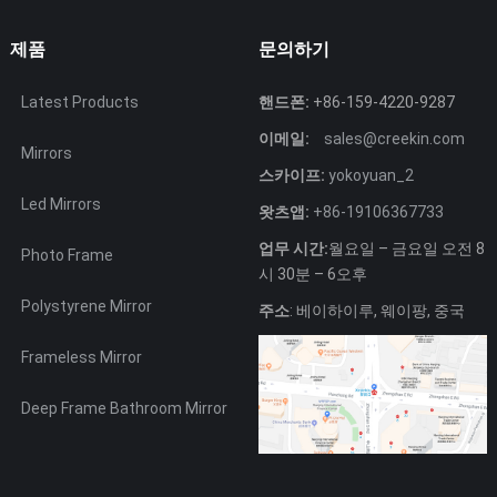
제품
문의하기
Latest Products
핸드폰:
+86-159-4220-9287
이메일:
sales@creekin.com
Mirrors
스카이프:
yokoyuan_2
Led Mirrors
왓츠앱:
+86-19106367733
업무 시간:
월요일 – 금요일 오전 8
Photo Frame
시 30분 – 6오후
Polystyrene Mirror
주소
: 베이하이루, 웨이팡, 중국
Frameless Mirror
Deep Frame Bathroom Mirror