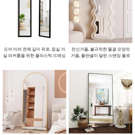
도어 미러 전체 길이 위로, 침실 거
전신거울, 불규칙한 물결 모양의
실 라커룸을 위한 플라스틱 드레싱
거울, 플란넬이 달린 스탠딩 플로
거울 거는 문 거울, 폴리스티렌 프
어 거울, 침실용 벽에 걸거나 기대
레임
어 있는 바디 거울